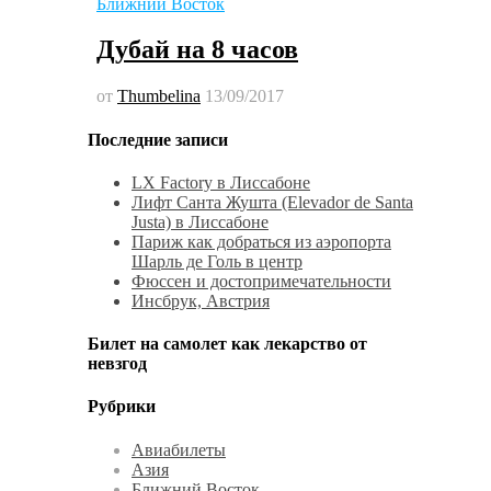
Ближний Восток
Дубай на 8 часов
от
Thumbelina
13/09/2017
Последние записи
LX Factory в Лиссабоне
Лифт Санта Жушта (Elevador de Santa
Justa) в Лиссабоне
Париж как добраться из аэропорта
Шарль де Голь в центр
Фюссен и достопримечательности
Инсбрук, Австрия
Билет на самолет как лекарство от
невзгод
Рубрики
Авиабилеты
Азия
Ближний Восток