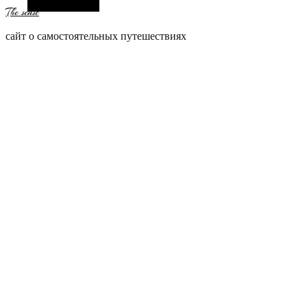
Боковая панель
The sense
сайт о самостоятельных путешествиях