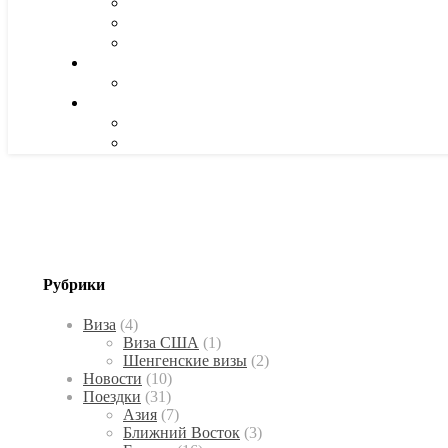
Рубрики
Виза
(4)
Виза США
(1)
Шенгенские визы
(2)
Новости
(10)
Поездки
(31)
Азия
(7)
Ближний Восток
(3)