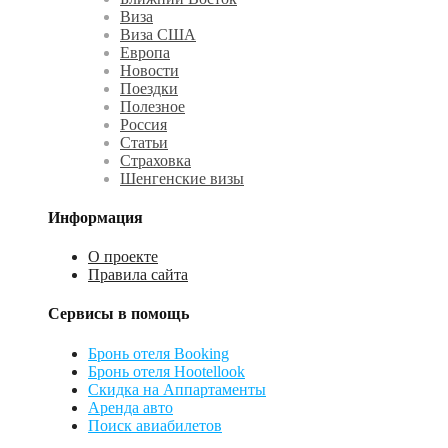
Виза
Виза США
Европа
Новости
Поездки
Полезное
Россия
Статьи
Страховка
Шенгенские визы
Информация
О проекте
Правила сайта
Сервисы в помощь
Бронь отеля Booking
Бронь отеля Hootellook
Скидка на Аппартаменты
Аренда авто
Поиск авиабилетов