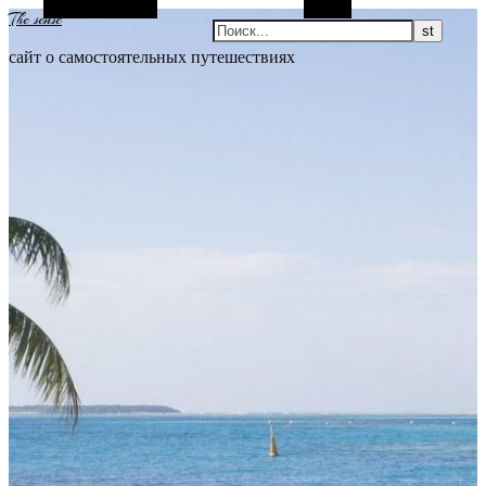
Боковая панель
Поиск
The sense
сайт о самостоятельных путешествиях