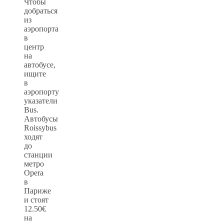
Чтобы
добраться
из
аэропорта
в
центр
на
автобусе,
ищите
в
аэропорту
указатели
Bus.
Автобусы
Roissybus
ходят
до
станции
метро
Opera
в
Париже
и стоят
12.50€
на