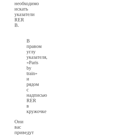
необходимо
искать
указатели
RER
B.
В
правом
углу
указателя,
«Paris
by
train»
и
рядом
с
надписью
RER
в
кружочке
Они
вас
приведут