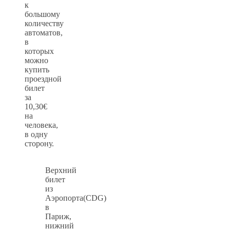
к
большому
количеству
автоматов,
в
которых
можно
купить
проездной
билет
за
10,30€
на
человека,
в одну
сторону.
Верхний
билет
из
Аэропорта(CDG)
в
Париж,
нижний