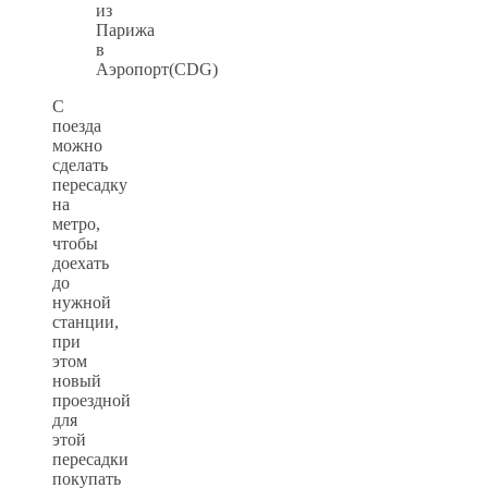
из
Парижа
в
Аэропорт(CDG)
С
поезда
можно
сделать
пересадку
на
метро,
чтобы
доехать
до
нужной
станции,
при
этом
новый
проездной
для
этой
пересадки
покупать