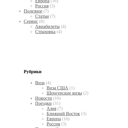
Европа
(16)
Россия
(3)
Полезное
(7)
Статьи
(7)
Сервис
(8)
Авиабилеты
(4)
Страховка
(4)
Рубрики
Виза
(4)
Виза США
(1)
Шенгенские визы
(2)
Новости
(10)
Поездки
(31)
Азия
(7)
Ближний Восток
(3)
Европа
(16)
Россия
(3)