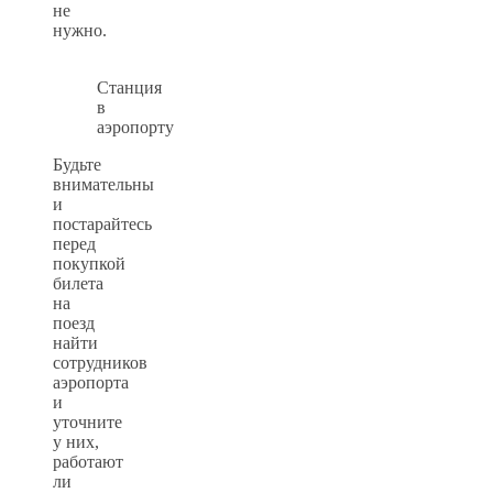
не
нужно.
Станция
в
аэропорту
Будьте
внимательны
и
постарайтесь
перед
покупкой
билета
на
поезд
найти
сотрудников
аэропорта
и
уточните
у них,
работают
ли